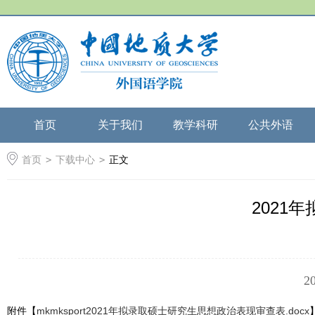
首页
关于我们
教学科研
公共外语
首页
>
下载中心
>
正文
2021
附件【
mkmksport2021年拟录取硕士研究生思想政治表现审查表.docx