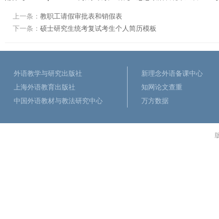
上一条：
教职工请假审批表和销假表
下一条：
硕士研究生统考复试考生个人简历模板
外语教学与研究出版社
新理念外语备课中心
上海外语教育出版社
知网论文查重
中国外语教材与教法研究中心
万方数据
版