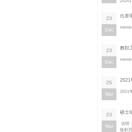
2020
出差
23
mkm
Dec
教职
23
mkm
Dec
20
25
202
Mar
硕士
23
说明
Mar
版权页