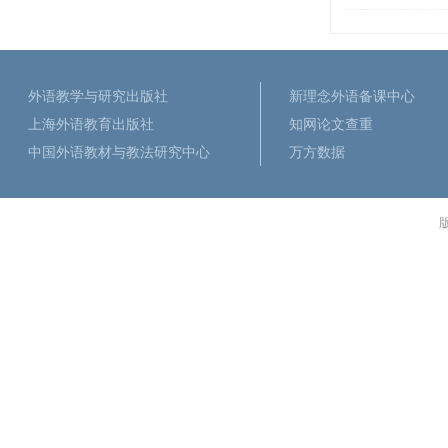
外语教学与研究出版社
新理念外语备课中心
上海外语教育出版社
知网论文查重
中国外语教材与教法研究中心
万方数据
版