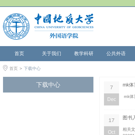
首页
关于我们
教学科研
公共外语
首页
>
下载中心
下载中心
mk体
7
mk体
Dec
图书
17
相关文
Oct