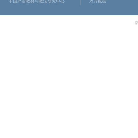
中国外语教材与教法研究中心
万方数据
版