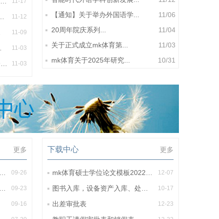
“南望今声”外语论坛系列讲座（77）报道
11-17
【通知】关于举办外国语学...
11/06
2025年暑期社会实践中...
11-12
20周年院庆系列...
11/04
...
11-09
关于正式成立mk体育第...
11/03
英语教学...
11-03
mk体育关于2025年研究...
10/31
第三十六届mk体育本科生科技论文报...
11-03
下载中心
更多
更多
育接收2026年推免生面试名单及...
mk体育硕士学位论文模板2022-12-06...
09-26
12-07
育接收2026年推免生面试名单及...
图书入库，设备资产入库、处置等相关文...
09-23
10-17
出差审批表
09-16
12-23