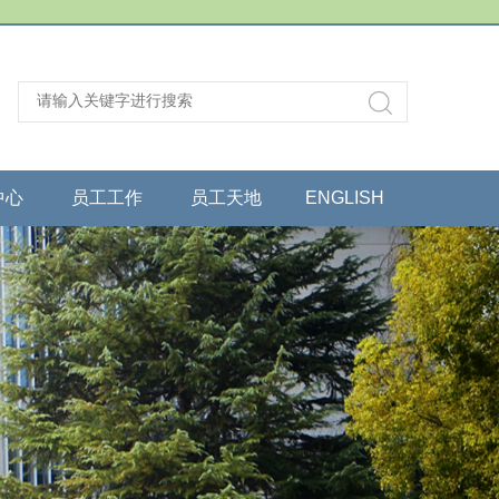
中心
员工工作
员工天地
ENGLISH