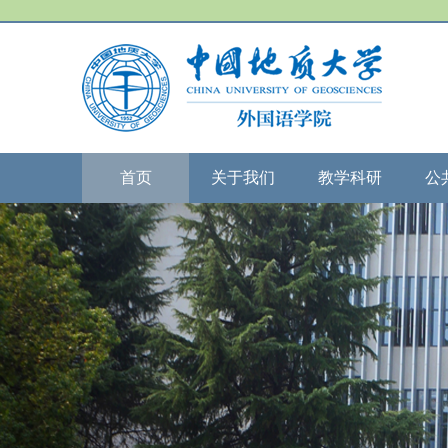
首页
关于我们
教学科研
公