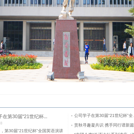
公司学子在第
在第30届“21世纪杯...
18
，第30届“21世纪杯”全国英语演讲