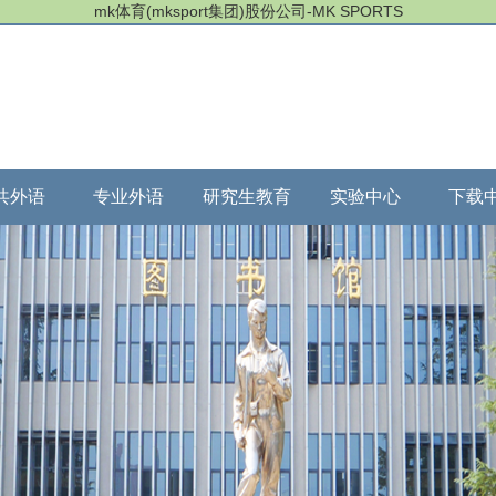
mk体育(mksport集团)股份公司-MK SPORTS
共外语
专业外语
研究生教育
实验中心
下载