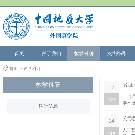
首页
关于我们
教学科研
公共外语
首页
>
教学科研
教学科研
“南
17
（通讯
Nov
学术报
科研信息
公司
14
人工
Apr