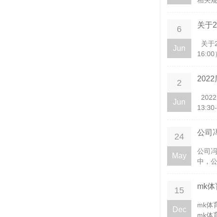
相关规
关于
6
关于2
Jun
16:
20
2
202
Jun
13:3
公司
24
公司冯
May
中，公
mk
15
mk体
Dec
mk体