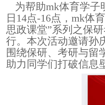
为帮助mk体育学子
日14点-16点，mk
思政课堂”系列之保
行。本次活动邀请孙
围绕保研、考研与
留
助力同学们打破信息