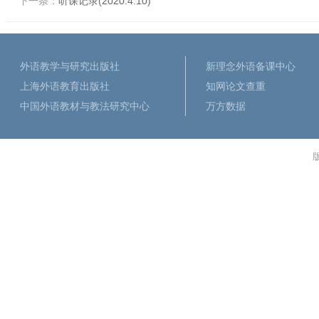
下一条：
听课记录(2020.4.10)
外语教学与研究出版社
新理念外语备课中心
上海外语教育出版社
知网论文查重
中国外语教材与教法研究中心
万方数据
版