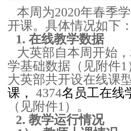
本周为
2020
年春季学
开课。具体情况如下
1.
在线教学数据
大英部自本周开始，
学基础数据（见附件
1
大英部共开设在线课
课，
4374
名员工在线
（见附件
1
）。
2.
教学运行情况