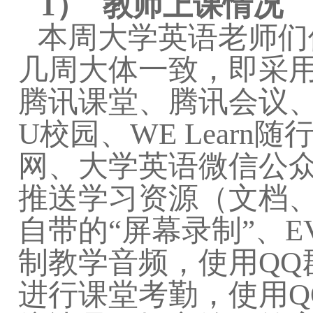
1）
教师上课情况
本周大学英语老师们
几周大体一致，即采
腾讯课堂、腾讯会议
U
校园、
WE Learn
随
网、大学英语微信公
推送学习资源（文档
自带的
“
屏幕录制
”
、
E
制教学音频，使用
QQ
进行课堂考勤，使用
Q