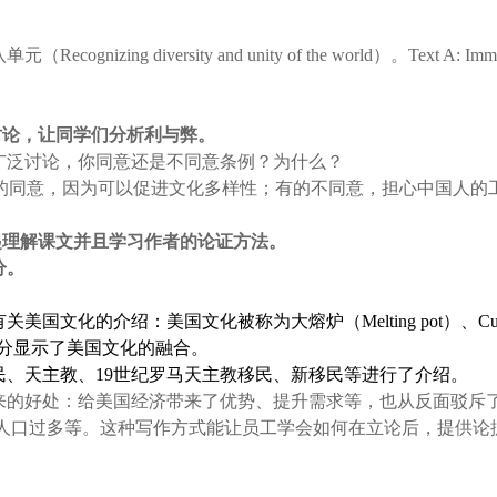
g diversity and unity of the world）。Text A: Immigrants
讨论，让同学们分析利与弊。
广泛讨论，你同意还是不同意条例？为什么？
的同意，因为可以促进文化多样性；有的不同意，担心中国人的
起理解课文并且学习作者的论证方法。
分。
化的介绍：美国文化被称为大熔炉（Melting pot）、Cultura
名词充分显示了美国文化的融合。
、天主教、19世纪罗马天主教移民、新移民等进行了介绍。
来的好处：给美国经济带来了优势、提升需求等，也从反面驳斥
人口过多等。这种写作方式能让员工学会如何在立论后，提供论