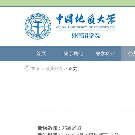
首页
关于我们
教学科研
公
首页
>
公共外语
>
正文
听课教师：
邓霖老师