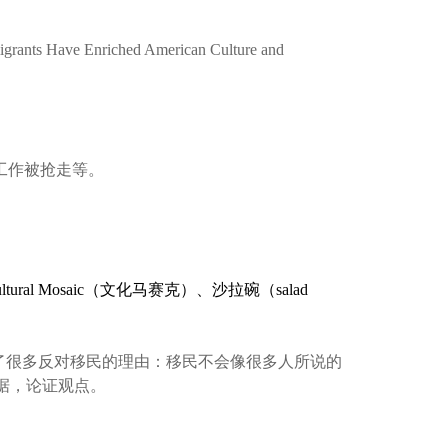
 Have Enriched American Culture and
工作被抢走等。
l Mosaic（文化马赛克）、沙拉碗（salad
了很多反对移民的理由：移民不会像很多人所说的
据，论证观点。