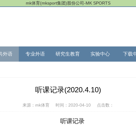
mk体育(mksport集团)股份公司-MK SPORTS
共外语
专业外语
研究生教育
实验中心
下载
听课记录(2020.4.10)
来源：mk体育
时间：2020-04-10
点击数：
听课记录