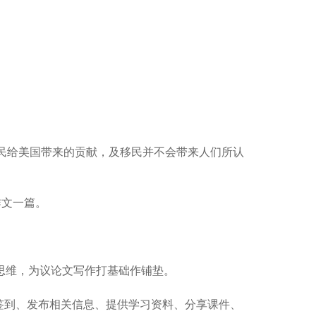
移民给美国带来的贡献，及移民并不会带来人们所认
作文一篇。
思维，为议论文写作打基础作铺垫。
签到、发布相关信息、提供学习资料、分享课件、