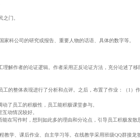
。
民之门。
国家科公司的研究或报告、重要人物的话语、具体的数字等。
员工理解作者的论证逻辑。作者采用正反论证方法，充分论述了
员工的整体表现进行了分析和点评。之后，布置了作业：（1）
调动了员工的积极性，员工能积极课堂参与。
堂互动情况较好。
否能在写作时，想到如此多的理由和分论点，引导员工积极发散
程教学、课后作业、自主学习等。在线教学采用班级QQ群接龙