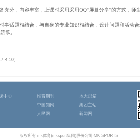
。
充分，内容丰富，上课时采用采用QQ“屏幕分享”的方式，师生互
时事话题相结合，与自身的专业知识相结合，设计问题和活动合
氛活跃。
4.10）
课中心
维普期刊
地大邮箱
中国知网
集团主站
人民网
新闻网
版权所有 mk体育(mksport集团)股份公司-MK SPORTS