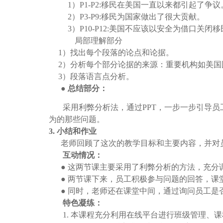
1）
P1-P2:
移民在美国一直以来都引起了争议
2）
P3-P9:
移民为国家做出了很大贡献。
3）
P10-P12:
美国不应该以安全为借口关闭移
局部理解部分
1）
找出每个段落的论点和论据。
2）
分析每个部分论据的来源：重要机构如美国
3）
段落语言点分析。
●
总结部分：
采用利弊分析法，通过PPT，一步一步引导
为的那些问题。
3.
小结和作业
老师回顾了这次的教学目标和主要内容，并对
互动情况：
●
这两节课主要采用了利弊分析的方法，充分
●
两节课下来，员工积极参与问题的回答，课
●
同时，老师还在课堂中间，通过询问员工是
特色凝练：
1.
本课程充分利用在线平台进行班级管理、课